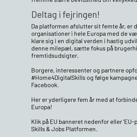
Deltag i fejringen!
Da platformen afslutter sit femte år, er 
organisationer i hele Europa med de værk
klare sig i en digital verden i hastig u
denne milepæl, sætte fokus på brugerhis
fremtidsudsigter.
Borgere, interessenter og partnere opfo
#Home4DigitalSkills og følge kampagnen
Facebook.
Her er yderligere fem år med at forbin
Europa!
Klik på EU banneret nedenfor eller 'EU-pl
Skills & Jobs Platformen.