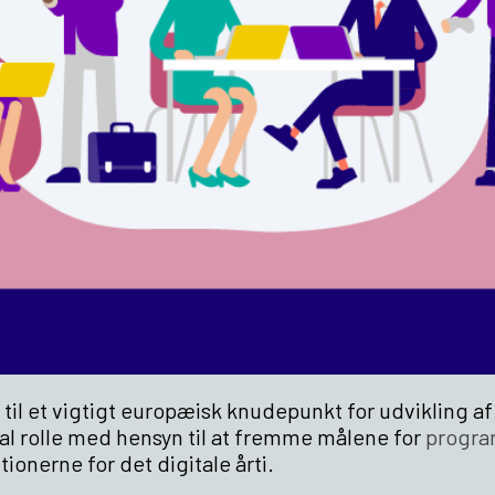
 til et vigtigt europæisk knudepunkt for udvikling af
ral rolle med hensyn til at fremme målene for
progr
tionerne for det digitale årti.