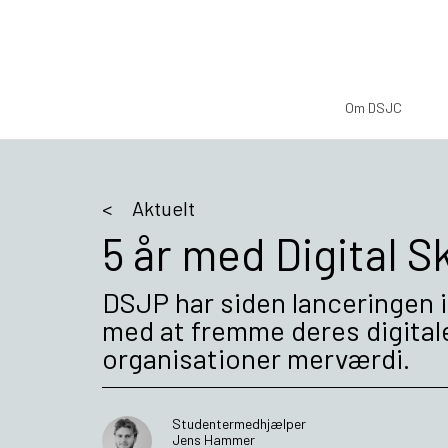
Om DSJC
Aktuelt
5 år med Digital S
DSJP har siden lanceringen 
med at fremme deres digitale
organisationer merværdi.
Studentermedhjælper
Jens Hammer