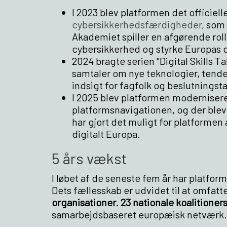
I 2023 blev platformen det officiel
cybersikkerhedsfærdigheder
, som
Akademiet spiller en afgørende rol
cybersikkerhed og styrke Europas
2024 bragte serien "Digital Skills 
samtaler om nye teknologier, tende
indsigt for fagfolk og beslutningst
I 2025 blev platformen modernisere
platformsnavigationen, og der blev 
har gjort det muligt for platformen 
digitalt Europa.
5 års vækst
I løbet af de seneste fem år har platf
Dets fællesskab er udvidet til at omfat
organisationer. 23 nationale koalitioner
samarbejdsbaseret europæisk netværk.