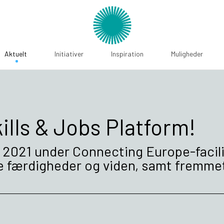
Aktuelt
Initiativer
Inspiration
Muligheder
kills & Jobs Platform!
i 2021 under Connecting Europe-facil
 færdigheder og viden, samt fremmet d