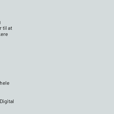
g
til at
kere
 hele
Digital