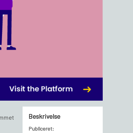
Beskrivelse
ammet
Publiceret: