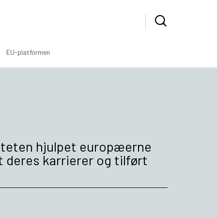
EU-platformen
iteten hjulpet europæerne
eres karrierer og tilført