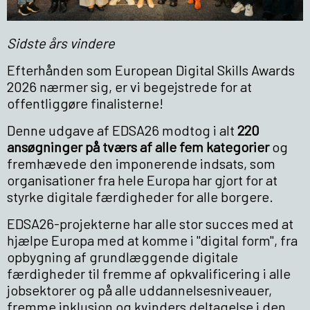
Sidste års vindere
Efterhånden som European Digital Skills Awards
2026 nærmer sig, er vi begejstrede for at
offentliggøre finalisterne!
Denne udgave af EDSA26 modtog i alt
220
ansøgninger på tværs af alle fem kategorier
og
fremhævede den imponerende indsats, som
organisationer fra hele Europa har gjort for at
styrke digitale færdigheder for alle borgere.
EDSA26-projekterne har alle stor succes med at
hjælpe Europa med at komme i "digital form", fra
opbygning af grundlæggende digitale
færdigheder til fremme af opkvalificering i alle
jobsektorer og på alle uddannelsesniveauer,
fremme inklusion og kvinders deltagelse i den