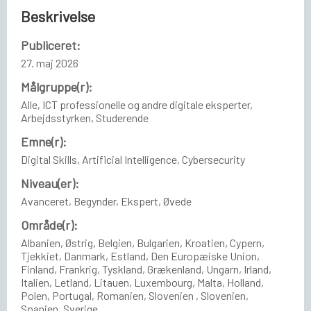
Beskrivelse
Publiceret:
27. maj 2026
Målgruppe(r):
Alle, ICT professionelle og andre digitale eksperter,
Arbejdsstyrken, Studerende
Emne(r):
Digital Skills, Artificial Intelligence, Cybersecurity
Niveau(er):
Avanceret, Begynder, Ekspert, Øvede
Område(r):
Albanien, Østrig, Belgien, Bulgarien, Kroatien, Cypern,
Tjekkiet, Danmark, Estland, Den Europæiske Union,
Finland, Frankrig, Tyskland, Grækenland, Ungarn, Irland,
Italien, Letland, Litauen, Luxembourg, Malta, Holland,
Polen, Portugal, Romanien, Slovenien , Slovenien,
Spanien, Sverige