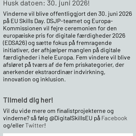
Husk datoen: 30. juni 2026!
Vinderne vil blive offentliggjort den 30. juni 2026
på EU Skills Day. DSJP-teamet og Europa-
Kommissionen vil fejre ceremonien for den
europæiske pris for digitale færdigheder 2026
(EDSA26) og sætte fokus på fremragende
initiativer, der afhjælper manglen på digitale
færdigheder i hele Europa. Fem vindere vil blive
afsløret på tværs af de fem priskategorier, der
anerkender ekstraordinær indvirkning,
innovation og inklusion.
Tilmeld dig her!
Vil du vide mere om finalistprojekterne og
vinderne? så følg @DigitalSkillsEU på
Facebook
og/eller
Twitter
!