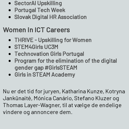
SectorAI Upskilling
Portugal Tech Week
Slovak Digital HR Association
Women in ICT Careers
THRIVE - Upskilling for Women
STEM4Girls UC3M
Technovation Girls Portugal
Program for the elimination of the digital
gender gap #GirlsSTEAM
Girls in STEAM Academy
Nu er det tid for juryen, Katharina Kunze, Kotryna
Jankūnaitė, Mónica Canário, Stefano Kluzer og
Thomas Layer-Wagner, til at vælge de endelige
vindere og annoncere dem.