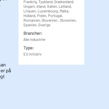
Frankrig, Tyskland, Grækenland,
.
Ungarn, Irland, Italien, Letland,
Litauen, Luxembourg, Malta,
Holland, Polen, Portugal,
Romanien, Slovenien , Slovenien,
Spanien, Sverige
Brancher:
Alle industrier
Type:
EU initiativ
kan
der på
igt