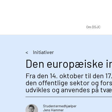
Om DSJC
Initiativer
Den europæiske in
Fra den 14. oktober til den 
den offentlige sektor og fors
udvikles og anvendes på tvær
Studentermedhjælper
Jens Hammer