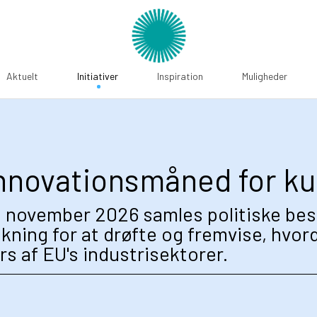
Aktuelt
Initiativer
Inspiration
Muligheder
novationsmåned for kun
17. november 2026 samles politiske bes
kning for at drøfte og fremvise, hvor
s af EU's industrisektorer.