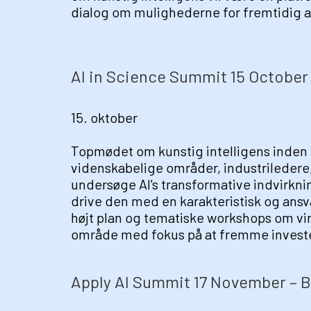
dialog om mulighederne for fremtidig an
AI in Science Summit 15 October
15. oktober
Topmødet om kunstig intelligens inden f
videnskabelige områder, industriledere, 
undersøge AI's transformative indvirkn
drive den med en karakteristisk og ansv
højt plan og tematiske workshops om vir
område med fokus på at fremme investeri
Apply AI Summit 17 November – Br