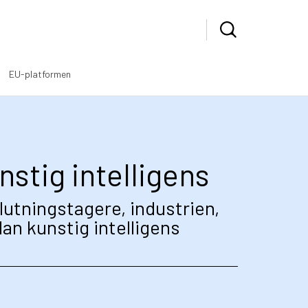
EU-platformen
stig intelligens
lutningstagere, industrien,
dan kunstig intelligens