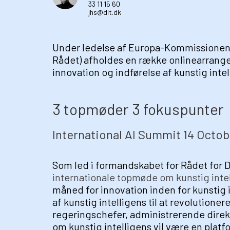
33 11 15 60
jhs@dit.dk
Under ledelse af Europa-Kommissionen
Rådet) afholdes en række onlinearrang
innovation og indførelse af kunstig intel
3 topmøder 3 fokuspunter
International AI Summit 14 Octobe
Som led i formandskabet for Rådet for 
internationale topmøde om kunstig inte
måned for innovation inden for kunstig
af kunstig intelligens til at revolution
regeringschefer, administrerende direk
om kunstig intelligens vil være en platf