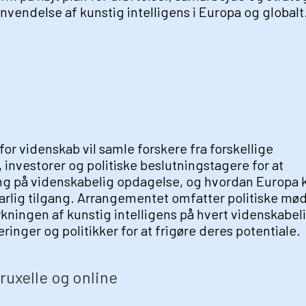
vendelse af kunstig intelligens i Europa og globalt
or videnskab vil samle forskere fra forskellige
investorer og politiske beslutningstagere for at
ing på videnskabelig opdagelse, og hvordan Europa 
arlig tilgang. Arrangementet omfatter politiske mø
kningen af kunstig intelligens på hvert videnskabel
nger og politikker for at frigøre deres potentiale.
uxelle og online