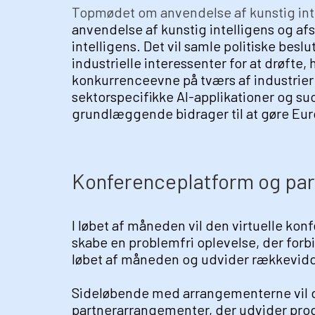
Topmødet om anvendelse af kunstig int
anvendelse af kunstig intelligens og a
intelligens. Det vil samle politiske bes
industrielle interessenter for at drøfte,
konkurrenceevne på tværs af industrier 
sektorspecifikke AI-applikationer og suc
grundlæggende bidrager til at gøre Euro
Konferenceplatform og pa
I løbet af måneden vil den virtuelle konfe
skabe en problemfri oplevelse, der for
løbet af måneden og udvider rækkevid
Sideløbende med arrangementerne vil de
partnerarrangementer, der udvider pro