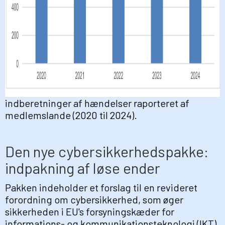
indberetninger af hændelser raporteret af
medlemslande (2020 til 2024).
Den nye cybersikkerhedspakke:
indpakning af løse ender
Pakken indeholder et forslag til en revideret
forordning om cybersikkerhed, som øger
sikkerheden i EU's forsyningskæder for
informations- og kommunikationsteknologi (IKT).