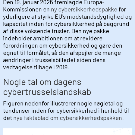
Den 19. januar 2026 fremlagde Europa-
Kommissionen en
ny cybersikkerhedspakke
for
yderligere at styrke EU's modstandsdygtighed og
kapacitet inden for cybersikkerhed på baggrund
af disse voksende trusler. Den nye pakke
indeholder ambitionen om at revidere
forordningen om cybersikkerhed og gøre den
egnet til formålet, så den afspejler de mange
ændringer i trusselsbilledet siden dens
vedtagelse tilbage i 2019.
Nogle tal om dagens
cybertrusselslandskab
Figuren nedenfor illustrerer nogle nøgletal og
tendenser inden for cybersikkerhed i henhold til
det
nye faktablad om cybersikkerhedspakken.