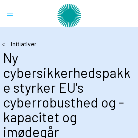
Initiativer
Ny
cybersikkerhedspakk
e styrker EU's
cyberrobusthed og -
kapacitet og
imødegår