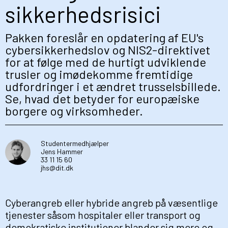
sikkerhedsrisici
Pakken foreslår en opdatering af EU's
cybersikkerhedslov og NIS2-direktivet
for at følge med de hurtigt udviklende
trusler og imødekomme fremtidige
udfordringer i et ændret trusselsbillede.
Se, hvad det betyder for europæiske
borgere og virksomheder.
Studentermedhjælper
Jens Hammer
33 11 15 60
jhs@dit.dk
Cyberangreb eller hybride angreb på væsentlige
tjenester såsom hospitaler eller transport og
demokratiske institutioner blander sig mere og