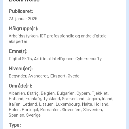
Publiceret:
23. januar 2026
Målgruppe(r):
Arbejdsstyrken, ICT professionelle og andre digitale
eksperter
Emne(r):
Digital Skills, Artificial Intelligence, Cybersecurity
Niveau(er):
Begynder, Avanceret, Ekspert, Øvede
Område(r):
Albanien, Østrig, Belgien, Bulgarien, Cypern, Tjekkiet,
Estland, Frankrig, Tyskland, Grækenland, Ungarn, Irland,
Italien, Letland, Litauen, Luxembourg, Malta, Holland,
Polen, Portugal, Romanien, Slovenien , Slovenien,
Spanien, Sverige
Type: