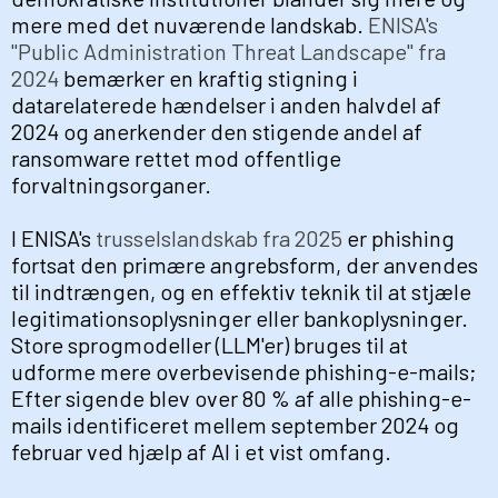
mere med det nuværende landskab.
ENISA's
"Public Administration Threat Landscape" fra
2024
bemærker en kraftig stigning i
datarelaterede hændelser i anden halvdel af
2024 og anerkender den stigende andel af
ransomware rettet mod offentlige
forvaltningsorganer.
I ENISA's
trusselslandskab fra 2025
er phishing
fortsat den primære angrebsform, der anvendes
til indtrængen, og en effektiv teknik til at stjæle
legitimationsoplysninger eller bankoplysninger.
Store sprogmodeller (LLM'er) bruges til at
udforme mere overbevisende phishing-e-mails;
Efter sigende blev over 80 % af alle phishing-e-
mails identificeret mellem september 2024 og
februar ved hjælp af AI i et vist omfang.