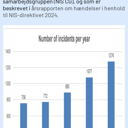
samarbejdsgruppen (NIS CG), og som er
beskrevet i
årsrapporten om hændelser i henhold
til NIS-direktivet 2024.