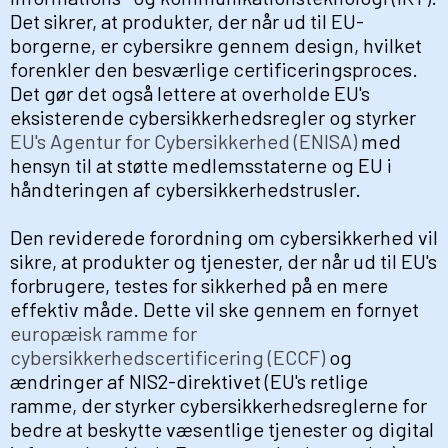
Det sikrer, at produkter, der når ud til EU-
borgerne, er cybersikre gennem design, hvilket
forenkler den besværlige certificeringsproces.
Det gør det også lettere at overholde EU's
eksisterende cybersikkerhedsregler og styrker
EU's Agentur for Cybersikkerhed (ENISA)
med
hensyn til at støtte medlemsstaterne og EU i
håndteringen af cybersikkerhedstrusler.
Den reviderede forordning om cybersikkerhed vil
sikre, at produkter og tjenester, der når ud til EU's
forbrugere, testes for sikkerhed på en mere
effektiv måde. Dette vil ske gennem en fornyet
europæisk ramme for
cybersikkerhedscertificering (ECCF)
og
ændringer af NIS2-direktivet (EU's retlige
ramme, der styrker cybersikkerhedsreglerne for
bedre at beskytte væsentlige tjenester og digital