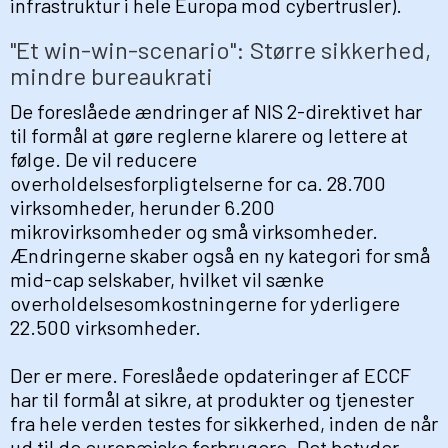
infrastruktur i hele Europa mod cybertrusler).
"Et win-win-scenario": Større sikkerhed,
mindre bureaukrati
De foreslåede ændringer af NIS 2-direktivet har
til formål at gøre reglerne klarere og lettere at
følge. De vil reducere
overholdelsesforpligtelserne for ca. 28.700
virksomheder, herunder 6.200
mikrovirksomheder og små virksomheder.
Ændringerne skaber også en ny kategori for små
mid-cap selskaber, hvilket vil sænke
overholdelsesomkostningerne for yderligere
22.500 virksomheder.
Der er mere. Foreslåede opdateringer af ECCF
har til formål at sikre, at produkter og tjenester
fra hele verden testes for sikkerhed, inden de når
ud til de europæiske forbrugere. Det betyder