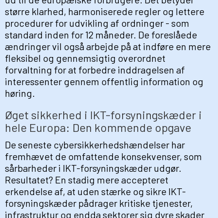
større klarhed, harmoniserede regler og lettere
procedurer for udvikling af ordninger - som
standard inden for 12 måneder. De foreslåede
ændringer vil også arbejde på at indføre en mere
fleksibel og gennemsigtig overordnet
forvaltning for at forbedre inddragelsen af
interessenter gennem offentlig information og
høring.
Øget sikkerhed i IKT-forsyningskæder i
hele Europa: Den kommende opgave
De seneste cybersikkerhedshændelser har
fremhævet de omfattende konsekvenser, som
sårbarheder i IKT-forsyningskæder udgør.
Resultatet? En stadig mere accepteret
erkendelse af, at uden stærke og sikre IKT-
forsyningskæder pådrager kritiske tjenester,
infrastruktur og endda sektorer sig dyre skader