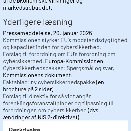
til de økonomiske virkninger og
markedsudbuddet.
Yderligere læsning
Pressemeddelelse, 20. januar 2026:
Kommissionen styrker EU's modstandsdygtighed
og kapacitet inden for cybersikkerhed.
Forslag til forordning om EU's forordning om
cybersikkerhed,
Europa-Kommissionen.
Cybersikkerhedspakken: Spørgsmål og svar,
Kommissionens dokument.
Faktablad: ny cybersikkerhedspakke
(en
brochure på 2 sider)
Forslag til direktiv for så vidt angår
forenklingsforanstaltninger og tilpasning til
forordningen om cybersikkerhed
(dvs.
ændringer af NIS 2-direktivet).
Beskrivelse