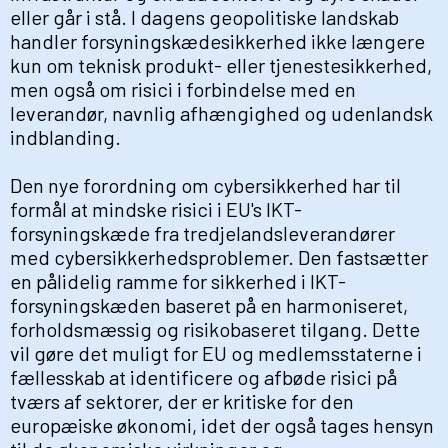
eller går i stå. I dagens geopolitiske landskab
handler forsyningskædesikkerhed ikke længere
kun om teknisk produkt- eller tjenestesikkerhed,
men også om risici i forbindelse med en
leverandør, navnlig afhængighed og udenlandsk
indblanding.
Den nye forordning om cybersikkerhed har til
formål at mindske risici i EU's IKT-
forsyningskæde fra tredjelandsleverandører
med cybersikkerhedsproblemer. Den fastsætter
en pålidelig ramme for sikkerhed i IKT-
forsyningskæden baseret på en harmoniseret,
forholdsmæssig og risikobaseret tilgang. Dette
vil gøre det muligt for EU og medlemsstaterne i
fællesskab at identificere og afbøde risici på
tværs af sektorer, der er kritiske for den
europæiske økonomi, idet der også tages hensyn