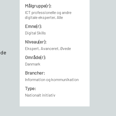
.
Målgruppe(r):
ICT professionelle og andre
digitale eksperter, Alle
Emne(r):
Digital Skills
Niveau(er):
Ekspert, Avanceret, Øvede
jde
Område(r):
Danmark
Brancher:
Information og kommunikation
Type:
Nationalt initiativ