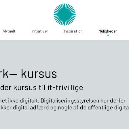
Aktuelt
Initiativer
Inspiration
Muligheder
ark— kursus
er kursus til it-frivillige
slet ikke digitalt. Digitaliseringsstyrelsen har derfor
 sikker digital adfærd og nogle af de offentlige digita