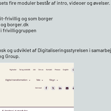
sets fire moduler består af intro, videoer og øvelser
it-frivillig og som borger
t og borger.dk
 i frivilliggruppen
ansk og udviklet af Digitaliseringsstyrelsen i samarbe
ng Group.