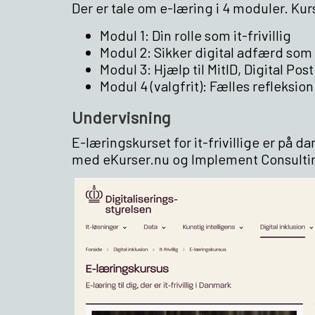
Der er tale om e-læring i 4 moduler. Kur
Modul 1: Din rolle som it-frivillig
Modul 2: Sikker digital adfærd som 
Modul 3: Hjælp til MitID, Digital Pos
Modul 4 (valgfrit): Fælles refleksion
Undervisning
E-læringskurset for it-frivillige er på d
med eKurser.nu og Implement Consulti