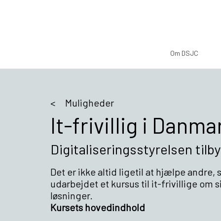
Om DSJC
Muligheder
It-frivillig i Danm
Digitaliseringsstyrelsen tilbyd
Det er ikke altid ligetil at hjælpe andre, 
udarbejdet et kursus til it-frivillige om
løsninger.
Kursets hovedindhold