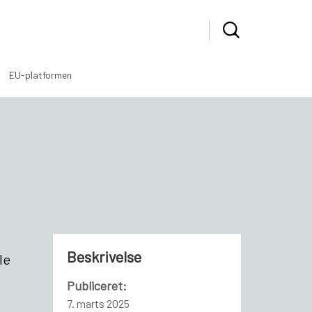
EU-platformen
Beskrivelse
le
Publiceret:
7. marts 2025